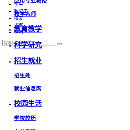
应用专业教授
学生
教职工
教学名师
校友
访客
教育教学
信箱
科学研究
招生就业
招生处
就业信息网
校园生活
学校校历