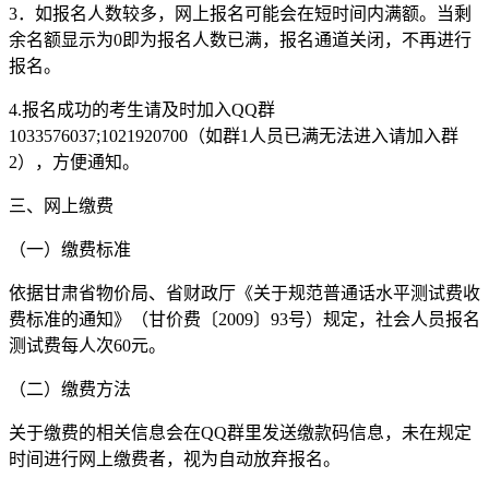
3．如报名人数较多，网上报名可能会在短时间内满额。当剩
余名额显示为0即为报名人数已满，报名通道关闭，不再进行
报名。
4.报名成功的考生请及时加入QQ群
1033576037;1021920700（如群1人员已满无法进入请加入群
2），方便通知。
三、网上缴费
（一）缴费标准
依据甘肃省物价局、省财政厅《关于规范普通话水平测试费收
费标准的通知》（甘价费〔2009〕93号）规定，社会人员报名
测试费每人次60元。
（二）缴费方法
关于缴费的相关信息会在QQ群里发送缴款码信息，未在规定
时间进行网上缴费者，视为自动放弃报名。