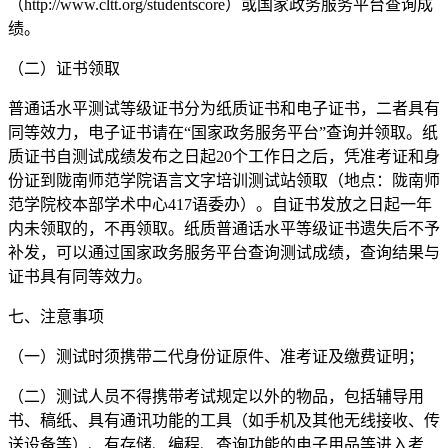
（http://www.cltt.org/studentscore）或国家政务服务平台查询成
绩。
（二）证书领取
普通话水平测试等级证书分为纸质证书和电子证书，二者具有
同等效力，电子证书请在“国家政务服务平台”查询并领取。纸
质证书自测试成绩发布之日起20个工作日之后，凭准考证和身
份证到陇南师范学院语言文字培训测试站领取（地点：陇南师
范学院校本部学术中心417语委办）。自证书发放之日起一年
内未领取的，不再领取。纸质普通话水平等级证书遗失后不予
补发，可以通过国家政务服务平台查询测试成绩，查询结果与
证书具有同等效力。
七、注意事项
（一）测试时须携带二代身份证原件、准考证及缴费证明；
（二）测试人员不得携带考试规定以外的物品，包括辅导用
书、稿纸、具有通讯功能的工具（如手机及其他无线接收、传
送设备等）、有存储、编程、查询功能的电子用品等进入考