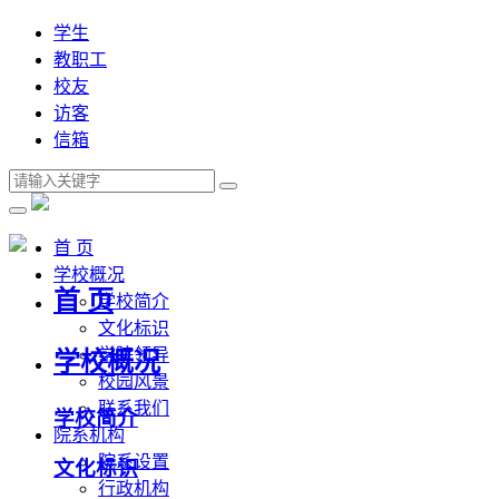
学生
教职工
校友
访客
信箱
首 页
学校概况
首 页
学校简介
文化标识
学院领导
学校概况
校园风景
联系我们
学校简介
院系机构
院系设置
文化标识
行政机构